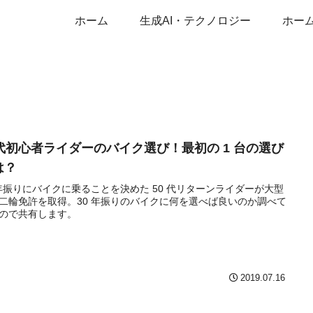
ホーム
生成AI・テクノロジー
ホー
0代初心者ライダーのバイク選び！最初の 1 台の選び
は？
 年振りにバイクに乗ることを決めた 50 代リターンライダーが大型
二輪免許を取得。30 年振りのバイクに何を選べば良いのか調べて
ので共有します。
2019.07.16