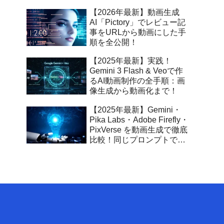
【2026年最新】動画生成
AI「Pictory」でレビュー記
事をURLから動画にした手
順を全公開！
【2025年最新】実践！
Gemini 3 Flash & Veoで作
るAI動画制作の全手順：画
像生成から動画化まで！
【2025年最新】Gemini・
Pika Labs・Adobe Firefly・
PixVerse を動画生成で徹底
比較！同じプロンプトでわ
かるAI動画の表現力の差と
は？