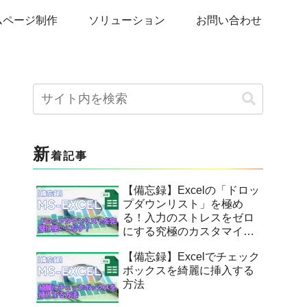
ムページ制作
ソリューション
お問い合わせ
新
着記事
【備忘録】Excelの「ドロッ
プダウンリスト」を極め
る！入力のストレスをゼロ
にする究極のカスタマイ
ズ。
【備忘録】Excelでチェック
ボックスを綺麗に挿入する
方法