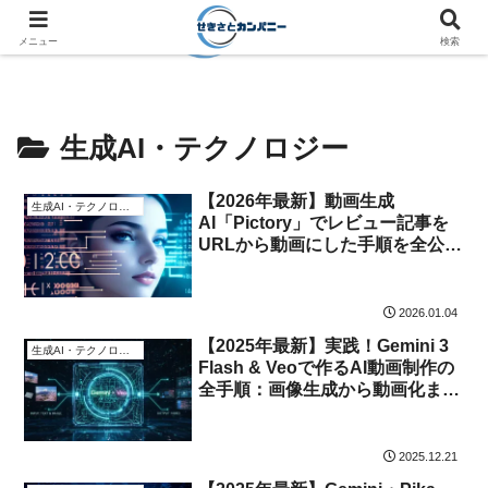
メニュー
検索
生成AI・テクノロジー
【2026年最新】動画生成
生成AI・テクノロジー
AI「Pictory」でレビュー記事を
URLから動画にした手順を全公
開！
2026.01.04
【2025年最新】実践！Gemini 3
生成AI・テクノロジー
Flash & Veoで作るAI動画制作の
全手順：画像生成から動画化ま
で！
2025.12.21