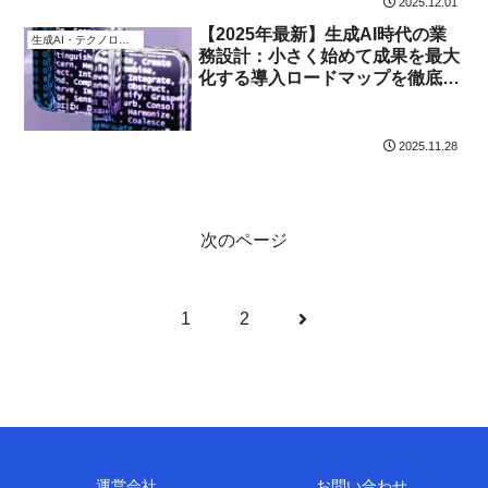
2025.12.01
【2025年最新】生成AI時代の業
生成AI・テクノロジー
務設計：小さく始めて成果を最大
化する導入ロードマップを徹底解
説
2025.11.28
次のページ
次
1
2
へ
運営会社
お問い合わせ