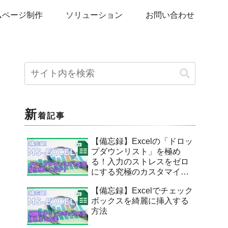
ムページ制作
ソリューション
お問い合わせ
新
着記事
【備忘録】Excelの「ドロッ
プダウンリスト」を極め
る！入力のストレスをゼロ
にする究極のカスタマイ
ズ。
【備忘録】Excelでチェック
ボックスを綺麗に挿入する
方法