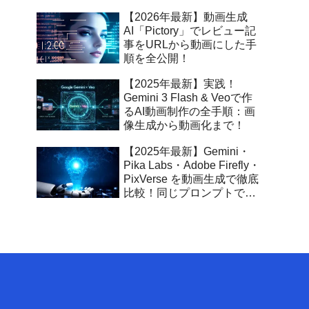
【2026年最新】動画生成
AI「Pictory」でレビュー記
事をURLから動画にした手
順を全公開！
【2025年最新】実践！
Gemini 3 Flash & Veoで作
るAI動画制作の全手順：画
像生成から動画化まで！
【2025年最新】Gemini・
Pika Labs・Adobe Firefly・
PixVerse を動画生成で徹底
比較！同じプロンプトでわ
かるAI動画の表現力の差と
は？