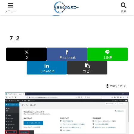
メニュー
検索
7_2
X
Facebook
LINE
LinkedIn
コピー
2019.12.30