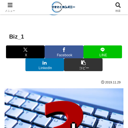
メニュー
検索
Biz_1
X
Facebook
LINE
LinkedIn
コピー
2019.11.29