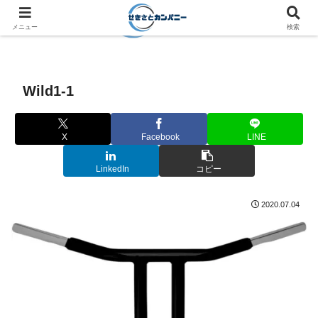
メニュー
検索
Wild1-1
X
Facebook
LINE
LinkedIn
コピー
2020.07.04