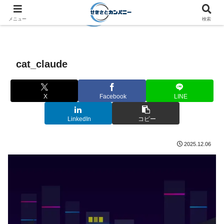
メニュー
検索
cat_claude
X
Facebook
LINE
LinkedIn
コピー
2025.12.06