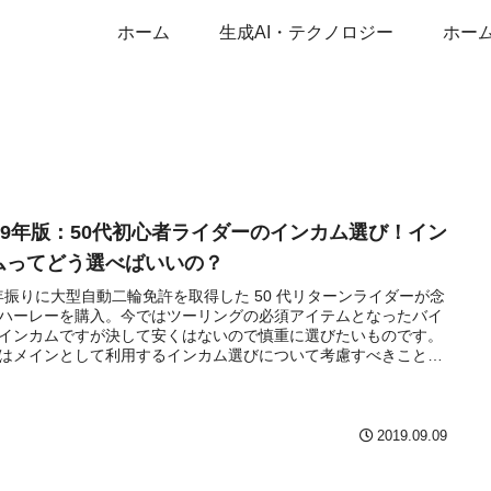
ホーム
生成AI・テクノロジー
ホー
019年版：50代初心者ライダーのインカム選び！イン
ムってどう選べばいいの？
 年振りに大型自動二輪免許を取得した 50 代リターンライダーが念
ハーレーを購入。今ではツーリングの必須アイテムとなったバイ
インカムですが決して安くはないので慎重に選びたいものです。
はメインとして利用するインカム選びについて考慮すべきことを
てみたので共有します。
2019.09.09