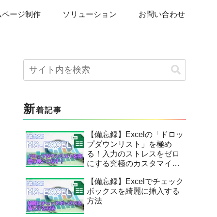
ムページ制作
ソリューション
お問い合わせ
新
着記事
【備忘録】Excelの「ドロッ
プダウンリスト」を極め
る！入力のストレスをゼロ
にする究極のカスタマイ
ズ。
【備忘録】Excelでチェック
ボックスを綺麗に挿入する
方法