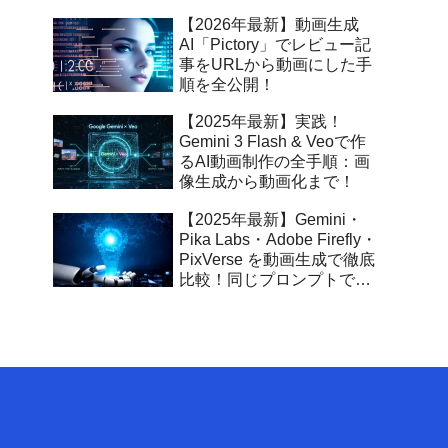
【2026年最新】動画生成
AI「Pictory」でレビュー記
事をURLから動画にした手
順を全公開！
【2025年最新】実践！
Gemini 3 Flash & Veoで作
るAI動画制作の全手順：画
像生成から動画化まで！
【2025年最新】Gemini・
Pika Labs・Adobe Firefly・
PixVerse を動画生成で徹底
比較！同じプロンプトでわ
かるAI動画の表現力の差と
は？