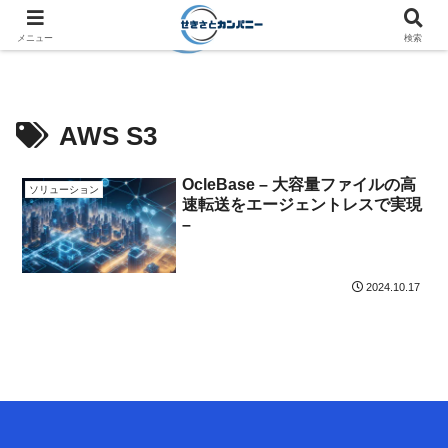
メニュー
検索
AWS S3
OcleBase – 大容量ファイルの高
ソリューション
速転送をエージェントレスで実現
–
2024.10.17