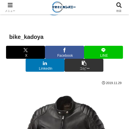
メニュー
検索
bike_kadoya
X
Facebook
LINE
LinkedIn
コピー
2019.11.29